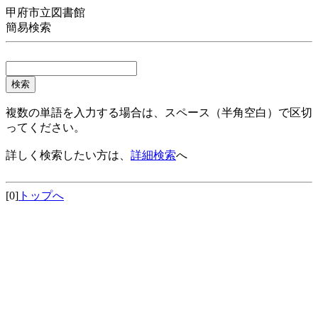
甲府市立図書館
簡易検索
複数の単語を入力する場合は、スペース（半角空白）で区切
ってください。
詳しく検索したい方は、
詳細検索
へ
[0]
トップへ