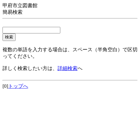
甲府市立図書館
簡易検索
複数の単語を入力する場合は、スペース（半角空白）で区切
ってください。
詳しく検索したい方は、
詳細検索
へ
[0]
トップへ