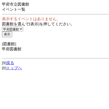
甲府市立図書館
イベント一覧
表示するイベントはありません。
図書館を選んで[表示]を押してください。
[図書館]
甲府図書館
[9]
戻る
[0]
トップへ