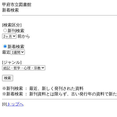
甲府市立図書館
新着検索
[検索区分]
新刊検索
前から
新着検索
最近
[ジャンル]
※新刊検索 ： 最近、新しく発刊された資料
※新着検索 ： 新刊資料とは限らず、古い発行年の資料で新
[0]
トップへ