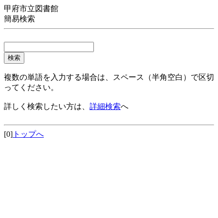
甲府市立図書館
簡易検索
複数の単語を入力する場合は、スペース（半角空白）で区切
ってください。
詳しく検索したい方は、
詳細検索
へ
[0]
トップへ