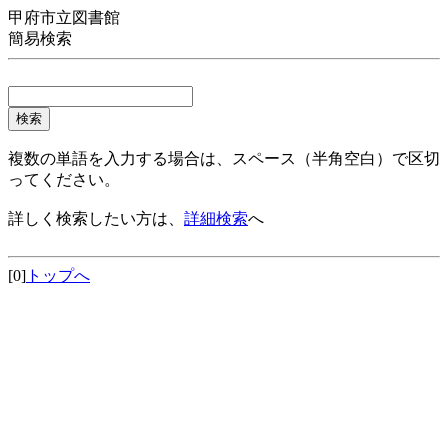
甲府市立図書館
簡易検索
複数の単語を入力する場合は、スペース（半角空白）で区切
ってください。
詳しく検索したい方は、
詳細検索
へ
[0]
トップへ