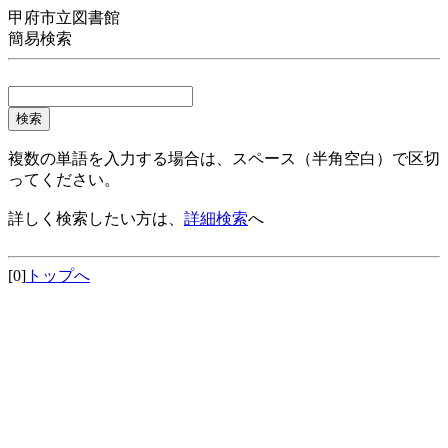
甲府市立図書館
簡易検索
複数の単語を入力する場合は、スペース（半角空白）で区切
ってください。
詳しく検索したい方は、
詳細検索
へ
[0]
トップへ