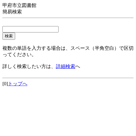
甲府市立図書館
簡易検索
複数の単語を入力する場合は、スペース（半角空白）で区切
ってください。
詳しく検索したい方は、
詳細検索
へ
[0]
トップへ