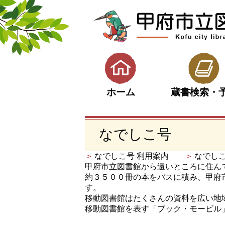
蔵書検索・
ホーム
なでしこ号
なでしこ号 利用案内
なでし
甲府市立図書館から遠いところに住ん
約３５００冊の本をバスに積み、甲府
す。
移動図書館はたくさんの資料を広い地
移動図書館を表す「ブック・モービル