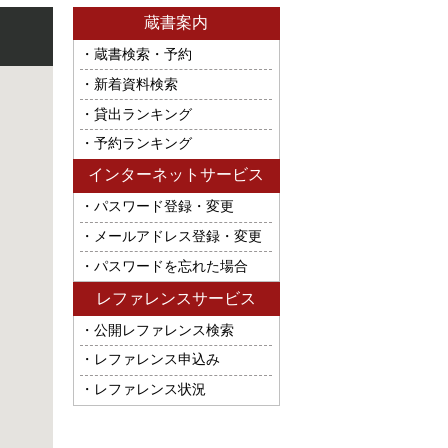
蔵書案内
蔵書検索・予約
新着資料検索
貸出ランキング
予約ランキング
インターネットサービス
パスワード登録・変更
メールアドレス登録・変更
パスワードを忘れた場合
レファレンスサービス
公開レファレンス検索
レファレンス申込み
レファレンス状況