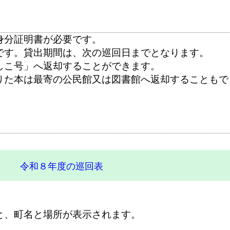
身分証明書が必要です。
です。貸出期間は、次の巡回日までとなります。
しこ号」へ返却することができます。
りた本は最寄の公民館又は図書館へ返却することもで
令和８年度の巡回表
と、町名と場所が表示されます。